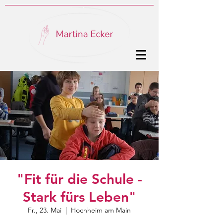
"Fit für die Schule -
Stark fürs Leben"
Fr., 23. Mai
  |  
Hochheim am Main