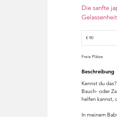
Die sanfte j
Gelassenheit
90
Euro
€ 90
Freie Plätze
Beschreibung
Kennst du das? 
Bauch- oder Za
helfen kannst,
In meinem BabyS