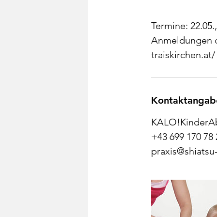
Termine: 22.05.,
Anmeldungen d
traiskirchen.at
Kontaktangab
KALO!KinderAbe
+43 699 170 78 
praxis@shiatsu