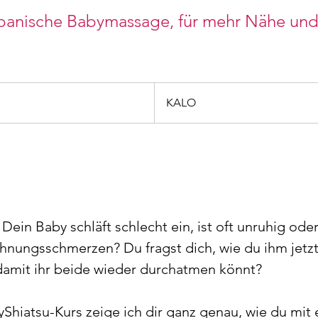
apanische Babymassage, für mehr Nähe un
KALO
Dein Baby schläft schlecht ein, ist oft unruhig oder
hnungsschmerzen? Du fragst dich, wie du ihm jetz
 damit ihr beide wieder durchatmen könnt?
hiatsu-Kurs zeige ich dir ganz genau, wie du mit 