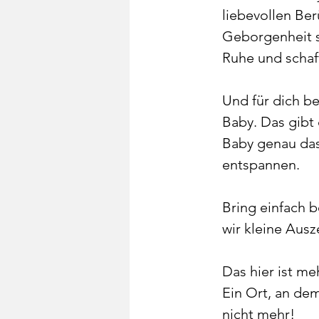
liebevollen Be
Geborgenheit s
Ruhe und schaff
Und für dich b
Baby. Das gibt 
Baby genau das 
entspannen.
Bring einfach 
wir kleine Ausz
Das hier ist me
Ein Ort, an dem
nicht mehr!