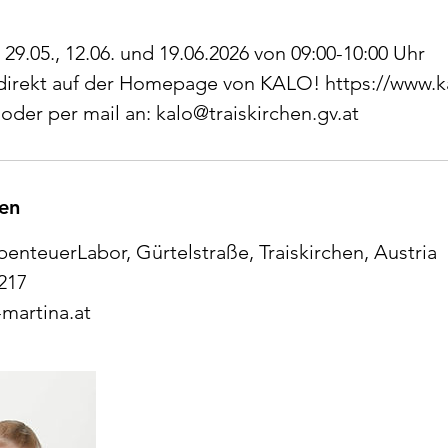
 29.05., 12.06. und 19.06.2026 von 09:00-10:00 Uhr
irekt auf der Homepage von KALO! https://www.k
/ oder per mail an: kalo@traiskirchen.gv.at
en
nteuerLabor, Gürtelstraße, Traiskirchen, Austria
217
-martina.at