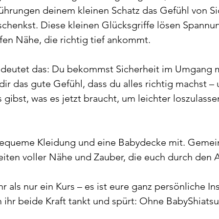
rührungen deinem kleinen Schatz das Gefühl von Si
chenkst. Diese kleinen Glücksgriffe lösen Spannu
en Nähe, die richtig tief ankommt.
edeutet das: Du bekommst Sicherheit im Umgang 
dir das gute Gefühl, dass du alles richtig machst 
gibst, was es jetzt braucht, um leichter loszulass
bequeme Kleidung und eine Babydecke mit. Gemei
eiten voller Nähe und Zauber, die euch durch den A
hr als nur ein Kurs – es ist eure ganz persönliche In
 ihr beide Kraft tankt und spürt: Ohne BabyShiatsu 