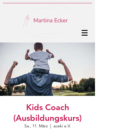
Kids Coach
(Ausbildungskurs)
Sa., 11. März
  |  
aceki e.V.