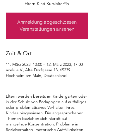
Eltern-Kind Kursleiter*in
Anmeldung abgeschlossen
Veranstaltungen ansehen
Zeit & Ort
11. März 2023, 10:00 – 12. März 2023, 17:00
aceki e.V., Alte Dorfgasse 13, 65239
Hochheim am Main, Deutschland
Eltern werden bereits im Kindergarten oder
in der Schule von Pädagogen auf auffälliges
oder problematisches Verhalten ihres
Kindes hingewiesen. Die angesprochenen
Themen beziehen sich hieroft auf
mangelnde Konzentration, Probleme im
Sozialverhalten, motorische Auffälligkeiten