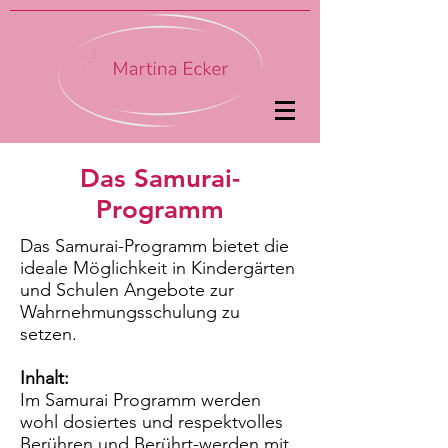
Das Samurai-
Programm
Das Samurai-Programm bietet die
ideale Möglichkeit in Kindergärten
und Schulen Angebote zur
Wahrnehmungsschulung zu
setzen.
​Inhalt:
Im Samurai Programm werden
wohl dosiertes und respektvolles
Berühren und Berührt-werden mit